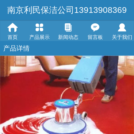
南京利民保洁公司13913908369
首页
产品展示
新闻动态
留言板
关于我们
产品详情